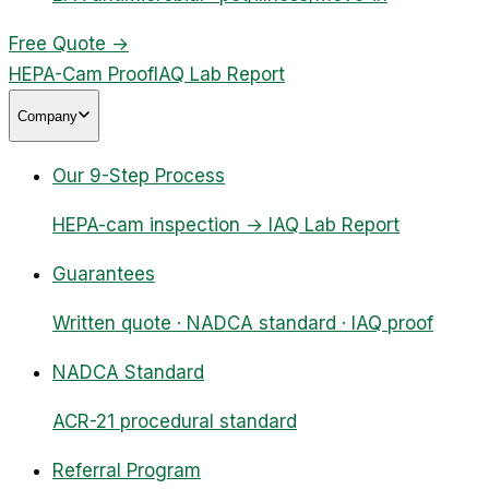
Free Quote
→
HEPA-Cam Proof
IAQ Lab Report
Company
Our 9-Step Process
HEPA-cam inspection → IAQ Lab Report
Guarantees
Written quote · NADCA standard · IAQ proof
NADCA Standard
ACR-21 procedural standard
Referral Program