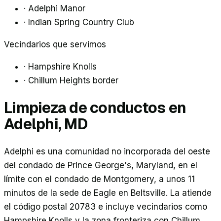
·
Adelphi Manor
·
Indian Spring Country Club
Vecindarios que servimos
·
Hampshire Knolls
·
Chillum Heights border
Limpieza de conductos en
Adelphi
, MD
Adelphi es una comunidad no incorporada del oeste
del condado de Prince George's, Maryland, en el
límite con el condado de Montgomery, a unos 11
minutos de la sede de Eagle en Beltsville. La atiende
el código postal 20783 e incluye vecindarios como
Hampshire Knolls y la zona fronteriza con Chillum