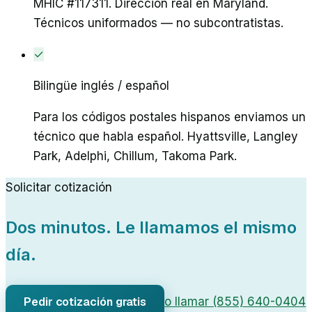
MHIC #117311. Dirección real en Maryland.
Técnicos uniformados — no subcontratistas.
✓
Bilingüe inglés / español
Para los códigos postales hispanos enviamos un
técnico que habla español. Hyattsville, Langley
Park, Adelphi, Chillum, Takoma Park.
Solicitar cotización
Dos minutos. Le llamamos el mismo
día.
Pedir cotización gratis
o llamar (855) 640-0404