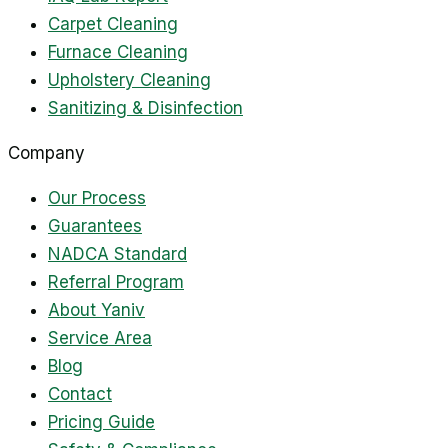
Carpet Cleaning
Furnace Cleaning
Upholstery Cleaning
Sanitizing & Disinfection
Company
Our Process
Guarantees
NADCA Standard
Referral Program
About Yaniv
Service Area
Blog
Contact
Pricing Guide