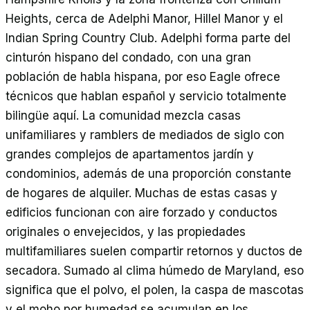
Heights, cerca de Adelphi Manor, Hillel Manor y el
Indian Spring Country Club. Adelphi forma parte del
cinturón hispano del condado, con una gran
población de habla hispana, por eso Eagle ofrece
técnicos que hablan español y servicio totalmente
bilingüe aquí. La comunidad mezcla casas
unifamiliares y ramblers de mediados de siglo con
grandes complejos de apartamentos jardín y
condominios, además de una proporción constante
de hogares de alquiler. Muchas de estas casas y
edificios funcionan con aire forzado y conductos
originales o envejecidos, y las propiedades
multifamiliares suelen compartir retornos y ductos de
secadora. Sumado al clima húmedo de Maryland, eso
significa que el polvo, el polen, la caspa de mascotas
y el moho por humedad se acumulan en los