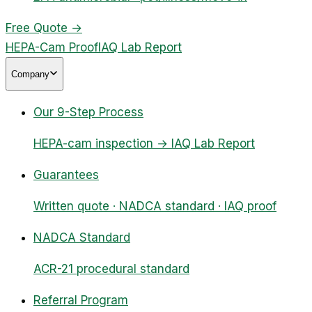
Free Quote
→
HEPA-Cam Proof
IAQ Lab Report
Company
Our 9-Step Process
HEPA-cam inspection → IAQ Lab Report
Guarantees
Written quote · NADCA standard · IAQ proof
NADCA Standard
ACR-21 procedural standard
Referral Program