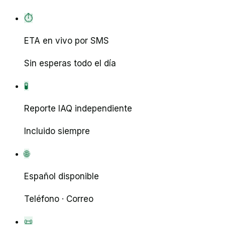
⏱
ETA en vivo por SMS
Sin esperas todo el día
🧪
Reporte IAQ independiente
Incluido siempre
🌐
Español disponible
Teléfono · Correo
📜